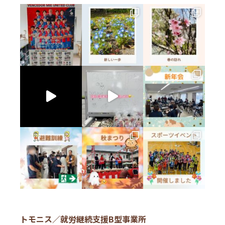
多肉植物サブスク NEKKO便
トモニス／就労継続支援B型事業所